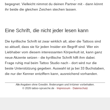
begegnet. Vielleicht nimmst du deinen Partner mit - dann könnt
ihr beide die gleichen Zeichen stechen lassen.
Eine Schrift, die nicht jeder lesen kann
Die kyrillische Schrift ist zwar wirklich alt, aber die Tattoos sind
so aktuell, dass sie für jeden Insider ein Begriff sind. Wer ein
Liebhaber vom diesem interessanten Körperkult ist, kann ganz
neue Akzente setzen - die kyrillische Schrift hilft ihm dabei.
Frage ruhig mal beim Tattoo Studio nach - dort wird nur die
beste Unterstützung gegeben. Auswahl ist ja bei 33 Buchstaben,
die nur der Kenner entziffern kann, ausreichend vorhanden.
Alle Angaben ohne Gewähr. Änderungen und Irrtümer vorbehalten.
© 2026 tattoo-sprueche.de ·
Impressum
·
Datenschutz