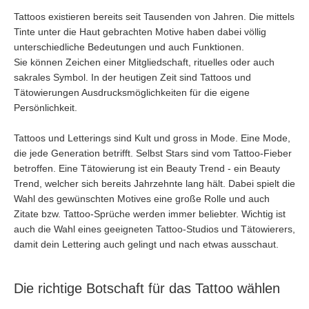
Tattoos existieren bereits seit Tausenden von Jahren. Die mittels
Tinte unter die Haut gebrachten Motive haben dabei völlig
unterschiedliche Bedeutungen und auch Funktionen.
Sie können Zeichen einer Mitgliedschaft, rituelles oder auch
sakrales Symbol. In der heutigen Zeit sind Tattoos und
Tätowierungen Ausdrucksmöglichkeiten für die eigene
Persönlichkeit.
Tattoos und Letterings sind Kult und gross in Mode. Eine Mode,
die jede Generation betrifft. Selbst Stars sind vom Tattoo-Fieber
betroffen. Eine Tätowierung ist ein Beauty Trend - ein Beauty
Trend, welcher sich bereits Jahrzehnte lang hält. Dabei spielt die
Wahl des gewünschten Motives eine große Rolle und auch
Zitate bzw. Tattoo-Sprüche werden immer beliebter. Wichtig ist
auch die Wahl eines geeigneten Tattoo-Studios und Tätowierers,
damit dein Lettering auch gelingt und nach etwas ausschaut.
Die richtige Botschaft für das Tattoo wählen