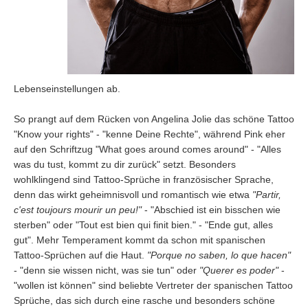
Lebenseinstellungen ab.
So prangt auf dem Rücken von Angelina Jolie das schöne Tattoo
"Know your rights" - "kenne Deine Rechte", während Pink eher
auf den Schriftzug "What goes around comes around" - "Alles
was du tust, kommt zu dir zurück" setzt. Besonders
wohlklingend sind Tattoo-Sprüche in französischer Sprache,
denn das wirkt geheimnisvoll und romantisch wie etwa
"Partir,
c'est toujours mourir un peu!"
- "Abschied ist ein bisschen wie
sterben" oder "Tout est bien qui finit bien." - "Ende gut, alles
gut". Mehr Temperament kommt da schon mit spanischen
Tattoo-Sprüchen auf die Haut.
"Porque no saben, lo que hacen"
- "denn sie wissen nicht, was sie tun" oder
"Querer es poder"
-
"wollen ist können" sind beliebte Vertreter der spanischen Tattoo
Sprüche, das sich durch eine rasche und besonders schöne