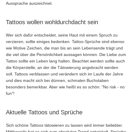
Aussprache auszeichnet.
Tattoos wollen wohldurchdacht sein
Wer sich dafür entscheidet, seine Haut mit einem Spruch zu
verzieren, sollte einiges bedenken. Tattoo-Sprüche sind ebenso
wie Motive Zeichen, die man bis an sein Lebensende trägt und
die viel über die Persönlichkeit aussagen können. Die Liebe zum
Tattoo sollte ein Leben lang halten. Beachtet werden sollte auch
die Körperstelle, an der die Tätowierung angebracht werden
soll. Tattoos verblassen und verändern sich im Laufe der Jahre
und dies macht sich bei dünnen, schmalen Buchstaben
besonders bemerkbar. Aber wie heißt es so schön: "No risk - no
fun"!
Aktuelle Tattoos und Sprüche
Sich schöne Tattoos tätowieren zu lassen wird immer beliebter.
Mittlerweile hat es sich zum absoluten Trend entwickelt. Sprüche